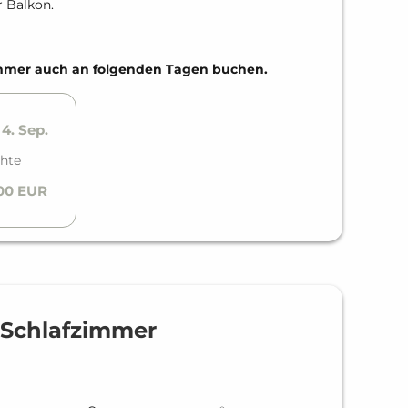
r Balkon.
Zimmer auch an folgenden Tagen buchen.
 4. Sep.
hte
,00 EUR
 Schlafzimmer