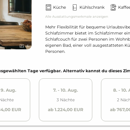
Küche
Kühlschrank
Kaffe
Alle Ausstattungsmerkmale anzeigen
Mehr Flexibilität für bequeme Urlaubsvi
Schlafzimmer bietet im Schlafzimmer ei
Schlafcouch für zwei Personen im Wohnb
eigenen Bad, einer voll ausgestatteten Kü
6
Personen.
e ausgewählten Tage verfügbar. Alternativ kannst du dieses 
- 9. Aug.
7. - 10. Aug.
8. - 10.
Nächte
3 Nächte
2 Näc
84,00 EUR
ab 1.224,00 EUR
ab 767,0