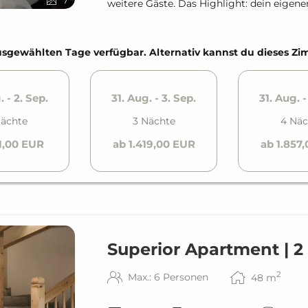
7
weitere Gäste. Das Highlight: dein eigene
e ausgewählten Tage verfügbar. Alternativ kannst du dieses 
. - 2. Sep.
31. Aug. - 3. Sep.
31. Aug. -
Nächte
3 Nächte
4 Näc
1,00 EUR
ab 1.419,00 EUR
ab 1.857
Superior Apartment | 2
2
Max.: 6 Personen
48
m