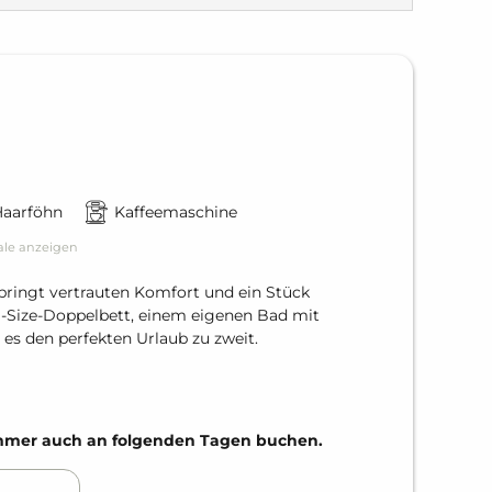
Haarföhn
Kaffeemaschine
ale anzeigen
ringt vertrauten Komfort und ein Stück
g-Size-Doppelbett, einem eigenen Bad mit
es den perfekten Urlaub zu zweit.
Zimmer auch an folgenden Tagen buchen.