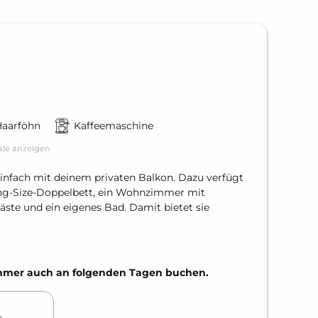
Haarföhn
Kaffeemaschine
ale anzeigen
z einfach mit deinem privaten Balkon. Dazu verfügt
ing-Size-Doppelbett, ein Wohnzimmer mit
ste und ein eigenes Bad. Damit bietet sie
Zimmer auch an folgenden Tagen buchen.