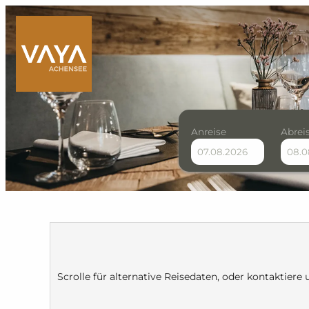
Anreise
Abrei
VAYA Achensee - Unsere
Scrolle für alternative Reisedaten, oder kontaktiere