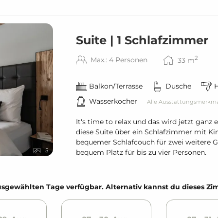
Suite | 1 Schlafzimmer
2
Max.: 4 Personen
33
m
Balkon/Terrasse
Dusche
Wasserkocher
Alle Ausstattungsmerkm
It's time to relax und das wird jetzt gan
diese Suite über ein Schlafzimmer mit K
bequemer Schlafcouch für zwei weitere Gä
5
bequem Platz für bis zu vier Personen.
e ausgewählten Tage verfügbar. Alternativ kannst du dieses 