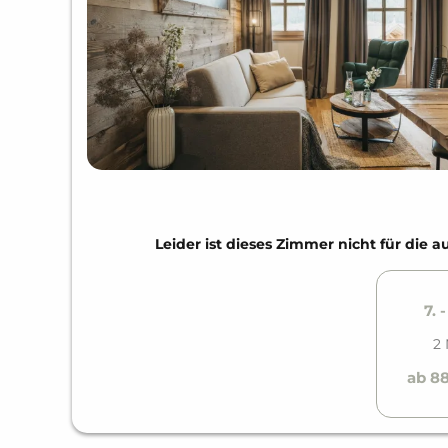
Leider ist dieses Zimmer nicht für di
7. 
2 
ab 8