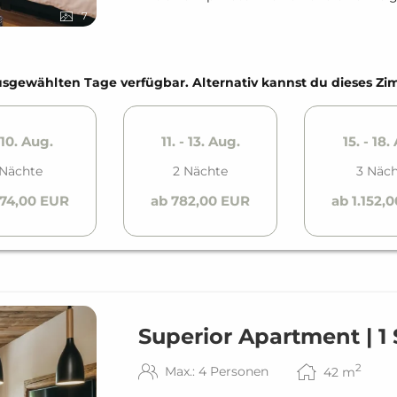
7
e ausgewählten Tage verfügbar. Alternativ kannst du dieses 
- 10. Aug.
11. - 13. Aug.
15. - 18.
 Nächte
2 Nächte
3 Näc
074,00 EUR
ab 782,00 EUR
ab 1.152,
Superior Apartment | 1
2
Max.: 4 Personen
42
m