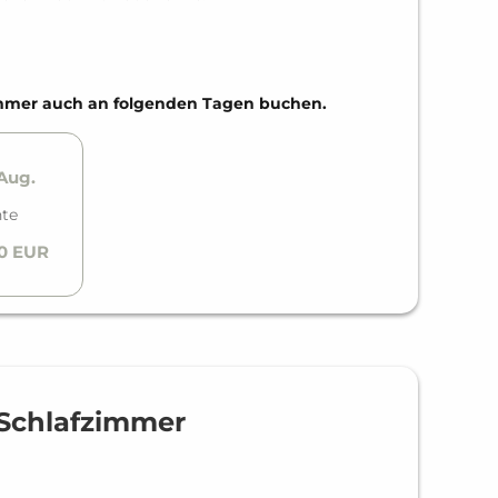
Zimmer auch an folgenden Tagen buchen.
 Aug.
hte
00 EUR
 Schlafzimmer