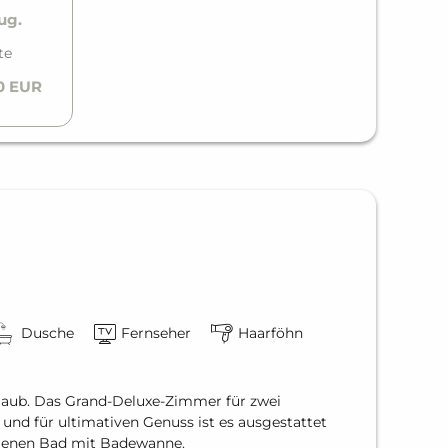
Aug.
te
00 EUR
Dusche
Fernseher
Haarföhn
laub. Das Grand-Deluxe-Zimmer für zwei
und für ultimativen Genuss ist es ausgestattet
igenen Bad mit Badewanne.