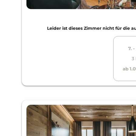
Leider ist dieses Zimmer nicht für di
7. 
3
ab 1.