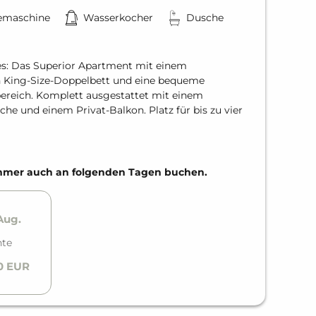
emaschine
Wasserkocher
Dusche
bes: Das Superior Apartment mit einem
n King-Size-Doppelbett und eine bequeme
ereich. Komplett ausgestattet mit einem
che und einem Privat-Balkon. Platz für bis zu vier
Zimmer auch an folgenden Tagen buchen.
 Aug.
hte
0 EUR