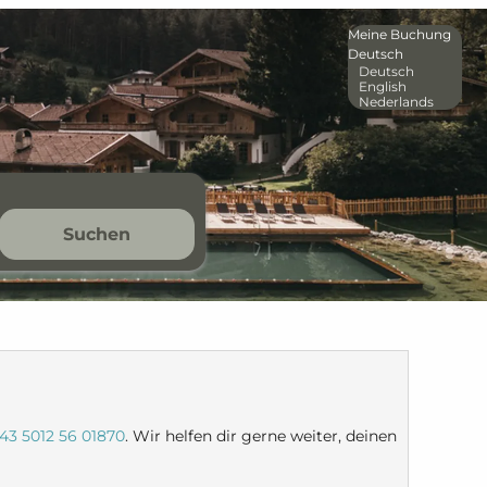
Meine Buchung
Deutsch
Deutsch
English
Nederlands
Suchen
43 5012 56 01870
. Wir helfen dir gerne weiter, deinen