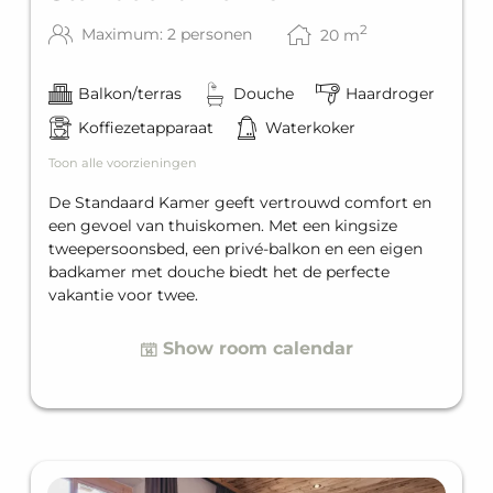
2
Maximum: 2 personen
20
m
Balkon/terras
Douche
Haardroger
Koffiezetapparaat
Waterkoker
Toon alle voorzieningen
De Standaard Kamer geeft vertrouwd comfort en
een gevoel van thuiskomen. Met een kingsize
tweepersoonsbed, een privé-balkon en een eigen
badkamer met douche biedt het de perfecte
vakantie voor twee.
Show room calendar