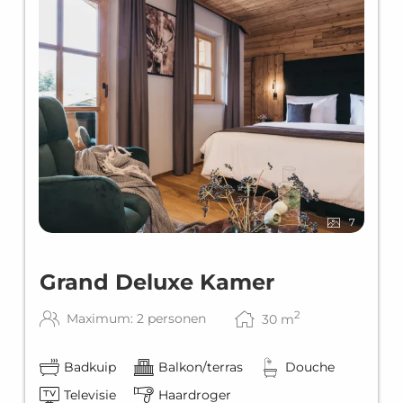
7
Grand Deluxe Kamer
2
Maximum: 2 personen
30
m
Badkuip
Balkon/terras
Douche
Televisie
Haardroger