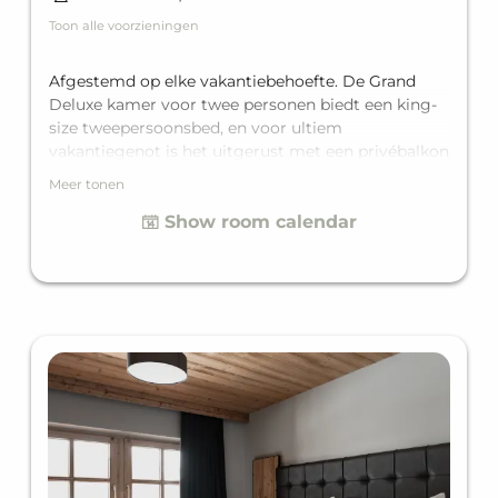
Toon alle voorzieningen
Afgestemd op elke vakantiebehoefte. De Grand
Deluxe kamer voor twee personen biedt een king-
size tweepersoonsbed, en voor ultiem
vakantiegenot is het uitgerust met een privébalkon
en een eigen badkamer met ligbad.
Meer tonen
Show room calendar