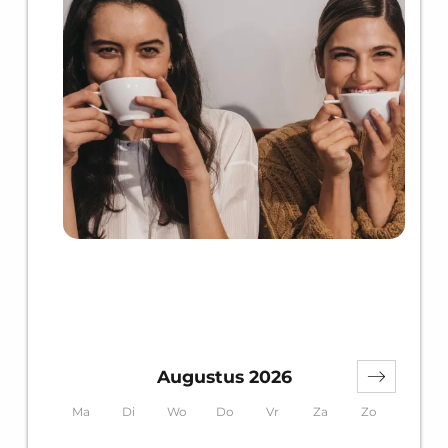
Augustus 2026
Ma
Di
Wo
Do
Vr
Za
Zo